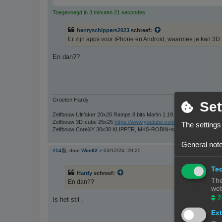
Toegevoegd in 3 minuten 21 secondes:
henryschippers2023
schreef:
Er zijn apps voor iPhone en Android, waarmee je kan 3D
En dan??
Groeten Hardy
Set
Zelfbouw Ultifaker 20x20 Ramps 8 bits Marlin 1.19
Zelfbouw 3D-cube 25x25
https://www.youtube.com/watch?v=udCxjZc
The settings
Zelfbouw CoreXY 30x30 KLIPPER, MKS-ROBIN-nano via CanBus
General note
B
#14
door
Wim62
»
03/12/24, 20:25
e
r
Tec
i
Hardy
schreef:
c
The
h
En dan??
t
web
2
Is het stil .
Ext