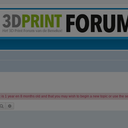
 is 1 year en 8 months old and that you may wish to begin a new topic or use the sea
Zoek
Uitgebreid zoeken