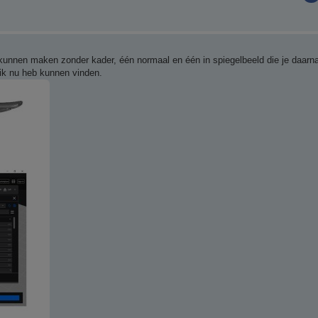
n kunnen maken zonder kader, één normaal en één in spiegelbeeld die je daarn
 ik nu heb kunnen vinden.