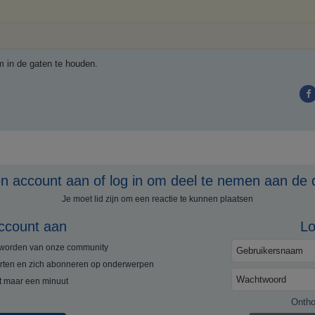
um in de gaten te houden.
 account aan of log in om deel te nemen aan de 
Je moet lid zijn om een ​​reactie te kunnen plaatsen
ccount aan
Lo
e worden van onze community
rten en zich abonneren op onderwerpen
rt maar een minuut
Onth